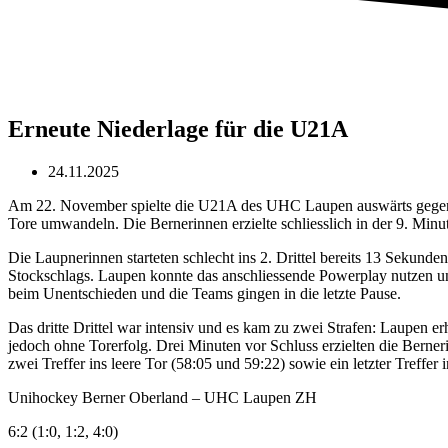
Erneute Niederlage für die U21A
24.11.2025
Am 22. November spielte die U21A des UHC Laupen auswärts gegen Un
Tore umwandeln. Die Bernerinnen erzielte schliesslich in der 9. Minut
Die Laupnerinnen starteten schlecht ins 2. Drittel bereits 13 Sekun
Stockschlags. Laupen konnte das anschliessende Powerplay nutzen und
beim Unentschieden und die Teams gingen in die letzte Pause.
Das dritte Drittel war intensiv und es kam zu zwei Strafen: Laupen 
jedoch ohne Torerfolg. Drei Minuten vor Schluss erzielten die Berner
zwei Treffer ins leere Tor (58:05 und 59:22) sowie ein letzter Treffer
Unihockey Berner Oberland – UHC Laupen ZH
6:2 (1:0, 1:2, 4:0)