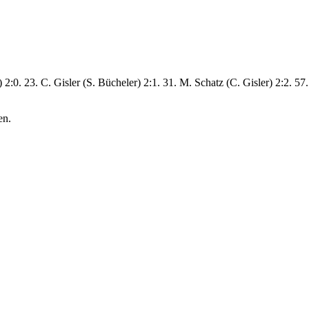
 2:0. 23. C. Gisler (S. Bücheler) 2:1. 31. M. Schatz (C. Gisler) 2:2. 57
en.