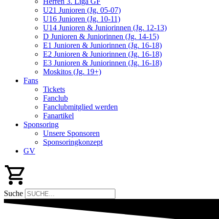
Herren 3. Liga GF
U21 Junioren (Jg. 05-07)
U16 Junioren (Jg. 10-11)
U14 Junioren & Juniorinnen (Jg. 12-13)
D Junioren & Juniorinnen (Jg. 14-15)
E1 Junioren & Juniorinnen (Jg. 16-18)
E2 Junioren & Juniorinnen (Jg. 16-18)
E3 Junioren & Juniorinnen (Jg. 16-18)
Moskitos (Jg. 19+)
Fans
Tickets
Fanclub
Fanclubmitglied werden
Fanartikel
Sponsoring
Unsere Sponsoren
Sponsoringkonzept
GV
Suche