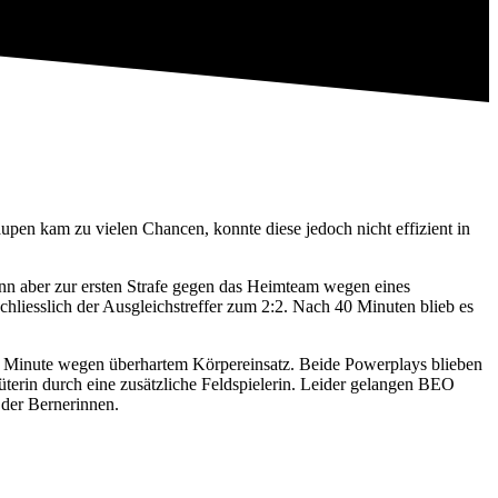
n kam zu vielen Chancen, konnte diese jedoch nicht effizient in
ann aber zur ersten Strafe gegen das Heimteam wegen eines
hliesslich der Ausgleichstreffer zum 2:2. Nach 40 Minuten blieb es
51. Minute wegen überhartem Körpereinsatz. Beide Powerplays blieben
üterin durch eine zusätzliche Feldspielerin. Leider gelangen BEO
n der Bernerinnen.