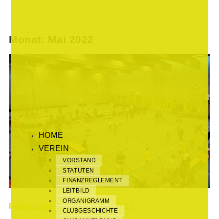
Monat: Mai 2022
HOME
VEREIN
VORSTAND
STATUTEN
FINANZREGLEMENT
LEITBILD
ORGANIGRAMM
Fotogalerie Schülerturnier 2022
CLUBGESCHICHTE