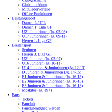
Clubgeschichte
Clubanmeldung
Mitgliedervorteile
Offene Funktionen
Leistungssport
Damen L-UPL
Damen 1. Liga GF
U21 Juniorinnen (Jg. 05-08)
U17 Juniorinnen (Jg. 09-11)
Herren 1. Liga GF
Breitensport
Senioren
Herren 3. Liga GF
U21 Junioren (Jg. 05-07)
U16 Junioren (Jg. 10-11)
U14 Junioren & Juniorinnen (Jg. 12-13)
D Junioren & Juniorinnen (Jg. 14-15)
E1 Junioren & Juniorinnen (Jg. 16-18)
E2 Junioren & Juniorinnen (Jg. 16-18)
E3 Junioren & Juniorinnen (Jg. 16-18)
Moskitos (Jg. 19+)
Fans
Tickets
Fanclub
Fanclubmitglied werden