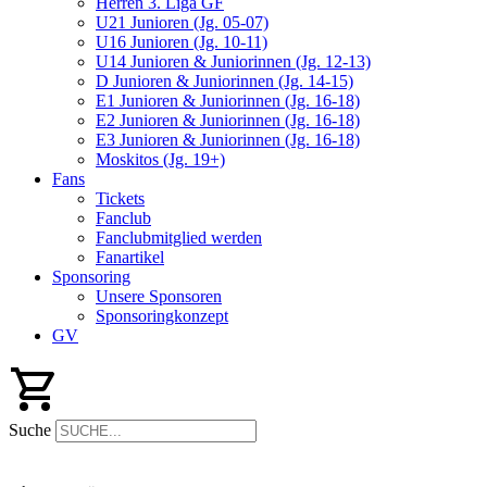
Herren 3. Liga GF
U21 Junioren (Jg. 05-07)
U16 Junioren (Jg. 10-11)
U14 Junioren & Juniorinnen (Jg. 12-13)
D Junioren & Juniorinnen (Jg. 14-15)
E1 Junioren & Juniorinnen (Jg. 16-18)
E2 Junioren & Juniorinnen (Jg. 16-18)
E3 Junioren & Juniorinnen (Jg. 16-18)
Moskitos (Jg. 19+)
Fans
Tickets
Fanclub
Fanclubmitglied werden
Fanartikel
Sponsoring
Unsere Sponsoren
Sponsoringkonzept
GV
Suche