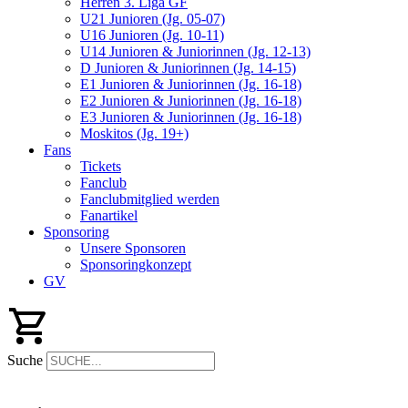
Herren 3. Liga GF
U21 Junioren (Jg. 05-07)
U16 Junioren (Jg. 10-11)
U14 Junioren & Juniorinnen (Jg. 12-13)
D Junioren & Juniorinnen (Jg. 14-15)
E1 Junioren & Juniorinnen (Jg. 16-18)
E2 Junioren & Juniorinnen (Jg. 16-18)
E3 Junioren & Juniorinnen (Jg. 16-18)
Moskitos (Jg. 19+)
Fans
Tickets
Fanclub
Fanclubmitglied werden
Fanartikel
Sponsoring
Unsere Sponsoren
Sponsoringkonzept
GV
Suche