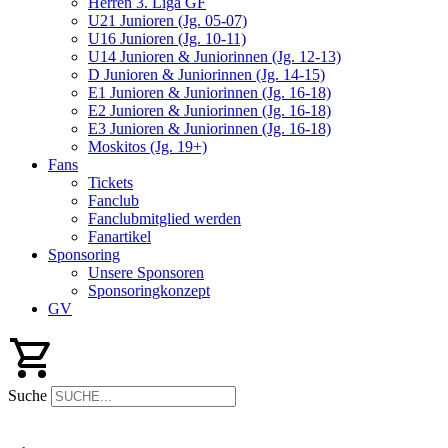
Herren 3. Liga GF
U21 Junioren (Jg. 05-07)
U16 Junioren (Jg. 10-11)
U14 Junioren & Juniorinnen (Jg. 12-13)
D Junioren & Juniorinnen (Jg. 14-15)
E1 Junioren & Juniorinnen (Jg. 16-18)
E2 Junioren & Juniorinnen (Jg. 16-18)
E3 Junioren & Juniorinnen (Jg. 16-18)
Moskitos (Jg. 19+)
Fans
Tickets
Fanclub
Fanclubmitglied werden
Fanartikel
Sponsoring
Unsere Sponsoren
Sponsoringkonzept
GV
Suche