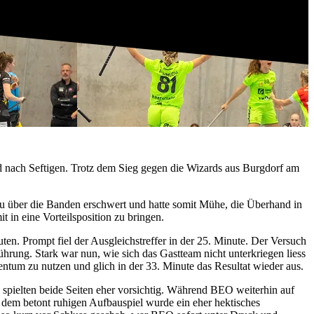
d nach Seftigen. Trotz dem Sieg gegen die Wizards aus Burgdorf am
au über die Banden erschwert und hatte somit Mühe, die Überhand in
t in eine Vorteilsposition zu bringen.
en. Prompt fiel der Ausgleichstreffer in der 25. Minute. Der Versuch
hrung. Stark war nun, wie sich das Gastteam nicht unterkriegen liess
tum zu nutzen und glich in der 33. Minute das Resultat wieder aus.
, spielten beide Seiten eher vorsichtig. Während BEO weiterhin auf
 dem betont ruhigen Aufbauspiel wurde ein eher hektisches