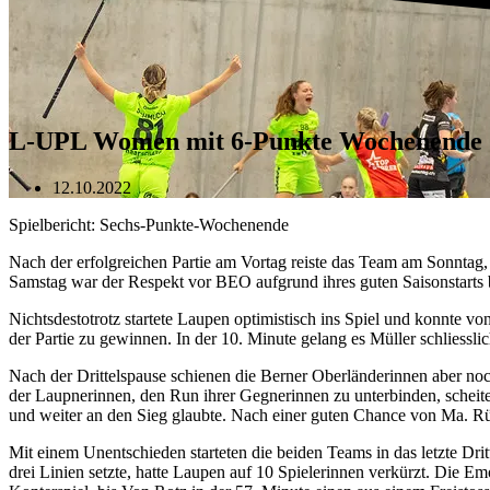
L-UPL Women mit 6-Punkte Wochenende
12.10.2022
Spielbericht: Sechs-Punkte-Wochenende
Nach der erfolgreichen Partie am Vortag reiste das Team am Sonntag
Samstag war der Respekt vor BEO aufgrund ihres guten Saisonstarts 
Nichtsdestotrotz startete Laupen optimistisch ins Spiel und konnte 
der Partie zu gewinnen. In der 10. Minute gelang es Müller schliessli
Nach der Drittelspause schienen die Berner Oberländerinnen aber noc
der Laupnerinnen, den Run ihrer Gegnerinnen zu unterbinden, scheiter
und weiter an den Sieg glaubte. Nach einer guten Chance von Ma. Rü
Mit einem Unentschieden starteten die beiden Teams in das letzte Dri
drei Linien setzte, hatte Laupen auf 10 Spielerinnen verkürzt. Die 