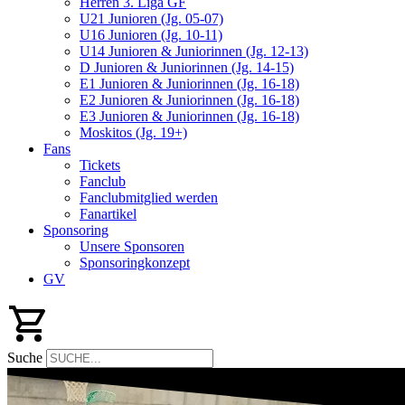
Herren 3. Liga GF
U21 Junioren (Jg. 05-07)
U16 Junioren (Jg. 10-11)
U14 Junioren & Juniorinnen (Jg. 12-13)
D Junioren & Juniorinnen (Jg. 14-15)
E1 Junioren & Juniorinnen (Jg. 16-18)
E2 Junioren & Juniorinnen (Jg. 16-18)
E3 Junioren & Juniorinnen (Jg. 16-18)
Moskitos (Jg. 19+)
Fans
Tickets
Fanclub
Fanclubmitglied werden
Fanartikel
Sponsoring
Unsere Sponsoren
Sponsoringkonzept
GV
Suche