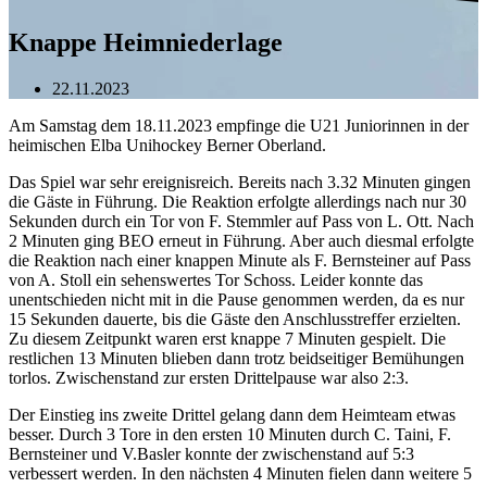
Knappe Heimniederlage
22.11.2023
Am Samstag dem 18.11.2023 empfinge die U21 Juniorinnen in der
heimischen Elba Unihockey Berner Oberland.
Das Spiel war sehr ereignisreich. Bereits nach 3.32 Minuten gingen
die Gäste in Führung. Die Reaktion erfolgte allerdings nach nur 30
Sekunden durch ein Tor von F. Stemmler auf Pass von L. Ott. Nach
2 Minuten ging BEO erneut in Führung. Aber auch diesmal erfolgte
die Reaktion nach einer knappen Minute als F. Bernsteiner auf Pass
von A. Stoll ein sehenswertes Tor Schoss. Leider konnte das
unentschieden nicht mit in die Pause genommen werden, da es nur
15 Sekunden dauerte, bis die Gäste den Anschlusstreffer erzielten.
Zu diesem Zeitpunkt waren erst knappe 7 Minuten gespielt. Die
restlichen 13 Minuten blieben dann trotz beidseitiger Bemühungen
torlos. Zwischenstand zur ersten Drittelpause war also 2:3.
Der Einstieg ins zweite Drittel gelang dann dem Heimteam etwas
besser. Durch 3 Tore in den ersten 10 Minuten durch C. Taini, F.
Bernsteiner und V.Basler konnte der zwischenstand auf 5:3
verbessert werden. In den nächsten 4 Minuten fielen dann weitere 5