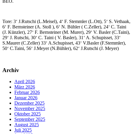
BEO.
Tore: 3‘ J.Rutschi (L.Meisel), 4‘ F. Stemmler (L.Ott), 5‘ S. Vethaak,
6‘ F. Bernsteiner (A. Stoll ), 6‘ N. Bühler ( C.Zeller), 24‘ C. Taini
(J. Künzler), 27‘ F. Bernsteiner (M. Murer), 29‘ V. Basler (C.Taini),
29‘ J. Rutschi, 30‘ C. Taini ( V. Basler), 31‘ A. Schupisset, 33‘
S.Maurer (C.Zeller) 33‘ A.Schupisset, 43‘ V.Basler (F.Stemmler),
50‘ C.Taini, 56‘ J.Meyer (N.Bühler), 62‘ J.Rutschi (J. Meyer)
Archiv
April 2026
März 2026
Februar 2026
Januar 2026
Dezember 2025
November 2025
Oktober 2025
September 2025
August 2025
Juli 2025