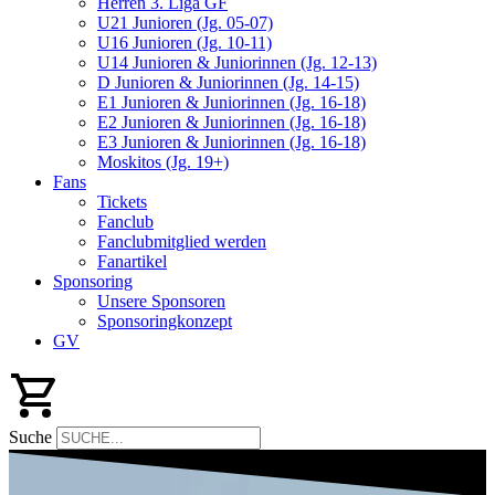
Herren 3. Liga GF
U21 Junioren (Jg. 05-07)
U16 Junioren (Jg. 10-11)
U14 Junioren & Juniorinnen (Jg. 12-13)
D Junioren & Juniorinnen (Jg. 14-15)
E1 Junioren & Juniorinnen (Jg. 16-18)
E2 Junioren & Juniorinnen (Jg. 16-18)
E3 Junioren & Juniorinnen (Jg. 16-18)
Moskitos (Jg. 19+)
Fans
Tickets
Fanclub
Fanclubmitglied werden
Fanartikel
Sponsoring
Unsere Sponsoren
Sponsoringkonzept
GV
Suche