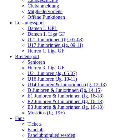
Clubgeschichte
Clubanmeldung
Mitgliedervorteile
Offene Funktionen
Leistungssport
Damen L-UPL
Damen 1. Liga GF
U21 Juniorinnen (Jg. 05-08)
U17 Juniorinnen (Jg. 09-11)
Herren 1. Liga GF
Breitensport
Senioren
Herren 3. Liga GF
U21 Junioren (Jg. 05-07)
U16 Junioren (Jg. 10-11)
U14 Junioren & Juniorinnen (Jg. 12-13)
D Junioren & Juniorinnen (Jg. 14-15)
E1 Junioren & Juniorinnen (Jg. 16-18)
E2 Junioren & Juniorinnen (Jg. 16-18)
E3 Junioren & Juniorinnen (Jg. 16-18)
Moskitos (Jg. 19+)
Fans
Tickets
Fanclub
Fanclubmitglied werden