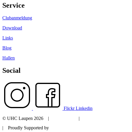
Service
Clubanmeldung
Download
Links
Blog
Hallen
Social
Flickr
Linkedin
© UHC Laupen 2026 |
Impressum
|
Datenschutzerklärung
| Proudly Supported by