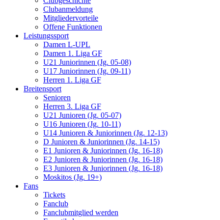
Clubgeschichte
Clubanmeldung
Mitgliedervorteile
Offene Funktionen
Leistungssport
Damen L-UPL
Damen 1. Liga GF
U21 Juniorinnen (Jg. 05-08)
U17 Juniorinnen (Jg. 09-11)
Herren 1. Liga GF
Breitensport
Senioren
Herren 3. Liga GF
U21 Junioren (Jg. 05-07)
U16 Junioren (Jg. 10-11)
U14 Junioren & Juniorinnen (Jg. 12-13)
D Junioren & Juniorinnen (Jg. 14-15)
E1 Junioren & Juniorinnen (Jg. 16-18)
E2 Junioren & Juniorinnen (Jg. 16-18)
E3 Junioren & Juniorinnen (Jg. 16-18)
Moskitos (Jg. 19+)
Fans
Tickets
Fanclub
Fanclubmitglied werden