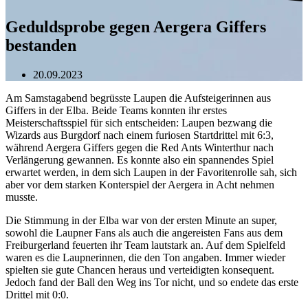
Geduldsprobe gegen Aergera Giffers
bestanden
20.09.2023
Am Samstagabend begrüsste Laupen die Aufsteigerinnen aus
Giffers in der Elba. Beide Teams konnten ihr erstes
Meisterschaftsspiel für sich entscheiden: Laupen bezwang die
Wizards aus Burgdorf nach einem furiosen Startdrittel mit 6:3,
während Aergera Giffers gegen die Red Ants Winterthur nach
Verlängerung gewannen. Es konnte also ein spannendes Spiel
erwartet werden, in dem sich Laupen in der Favoritenrolle sah, sich
aber vor dem starken Konterspiel der Aergera in Acht nehmen
musste.
Die Stimmung in der Elba war von der ersten Minute an super,
sowohl die Laupner Fans als auch die angereisten Fans aus dem
Freiburgerland feuerten ihr Team lautstark an. Auf dem Spielfeld
waren es die Laupnerinnen, die den Ton angaben. Immer wieder
spielten sie gute Chancen heraus und verteidigten konsequent.
Jedoch fand der Ball den Weg ins Tor nicht, und so endete das erste
Drittel mit 0:0.