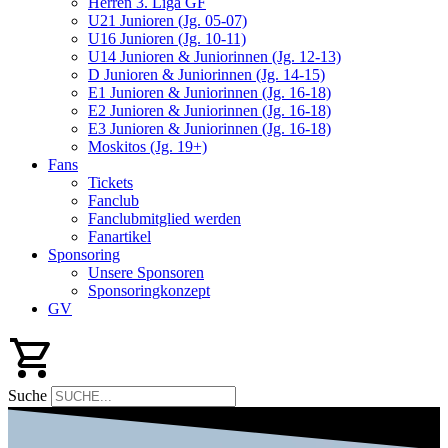
Herren 3. Liga GF
U21 Junioren (Jg. 05-07)
U16 Junioren (Jg. 10-11)
U14 Junioren & Juniorinnen (Jg. 12-13)
D Junioren & Juniorinnen (Jg. 14-15)
E1 Junioren & Juniorinnen (Jg. 16-18)
E2 Junioren & Juniorinnen (Jg. 16-18)
E3 Junioren & Juniorinnen (Jg. 16-18)
Moskitos (Jg. 19+)
Fans
Tickets
Fanclub
Fanclubmitglied werden
Fanartikel
Sponsoring
Unsere Sponsoren
Sponsoringkonzept
GV
Suche