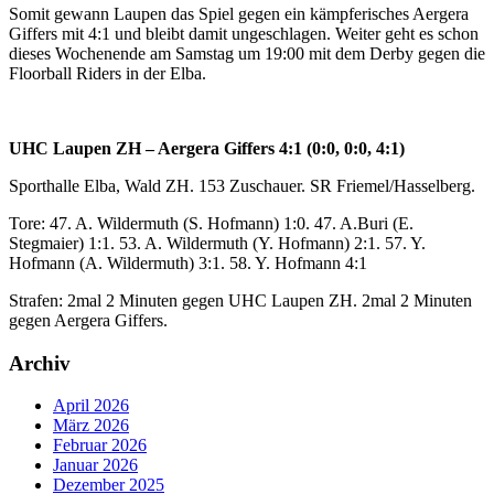
Somit gewann Laupen das Spiel gegen ein kämpferisches Aergera
Giffers mit 4:1 und bleibt damit ungeschlagen. Weiter geht es schon
dieses Wochenende am Samstag um 19:00 mit dem Derby gegen die
Floorball Riders in der Elba.
UHC Laupen ZH – Aergera Giffers 4:1 (0:0, 0:0, 4:1)
Sporthalle Elba, Wald ZH. 153 Zuschauer. SR Friemel/Hasselberg.
Tore: 47. A. Wildermuth (S. Hofmann) 1:0. 47. A.Buri (E.
Stegmaier) 1:1. 53. A. Wildermuth (Y. Hofmann) 2:1. 57. Y.
Hofmann (A. Wildermuth) 3:1. 58. Y. Hofmann 4:1
Strafen: 2mal 2 Minuten gegen UHC Laupen ZH. 2mal 2 Minuten
gegen Aergera Giffers.
Archiv
April 2026
März 2026
Februar 2026
Januar 2026
Dezember 2025