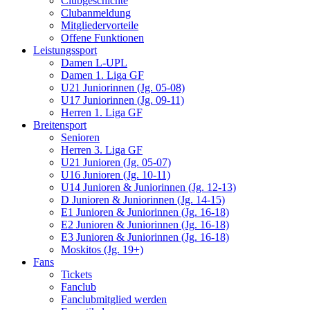
Clubgeschichte
Clubanmeldung
Mitgliedervorteile
Offene Funktionen
Leistungssport
Damen L-UPL
Damen 1. Liga GF
U21 Juniorinnen (Jg. 05-08)
U17 Juniorinnen (Jg. 09-11)
Herren 1. Liga GF
Breitensport
Senioren
Herren 3. Liga GF
U21 Junioren (Jg. 05-07)
U16 Junioren (Jg. 10-11)
U14 Junioren & Juniorinnen (Jg. 12-13)
D Junioren & Juniorinnen (Jg. 14-15)
E1 Junioren & Juniorinnen (Jg. 16-18)
E2 Junioren & Juniorinnen (Jg. 16-18)
E3 Junioren & Juniorinnen (Jg. 16-18)
Moskitos (Jg. 19+)
Fans
Tickets
Fanclub
Fanclubmitglied werden