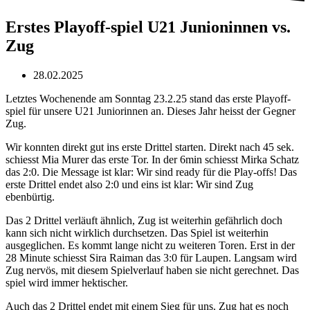
Erstes Playoff-spiel U21 Junioninnen vs.
Zug
28.02.2025
Letztes Wochenende am Sonntag 23.2.25 stand das erste Playoff-
spiel für unsere U21 Juniorinnen an. Dieses Jahr heisst der Gegner
Zug.
Wir konnten direkt gut ins erste Drittel starten. Direkt nach 45 sek.
schiesst Mia Murer das erste Tor. In der 6min schiesst Mirka Schatz
das 2:0. Die Message ist klar: Wir sind ready für die Play-offs! Das
erste Drittel endet also 2:0 und eins ist klar: Wir sind Zug
ebenbürtig.
Das 2 Drittel verläuft ähnlich, Zug ist weiterhin gefährlich doch
kann sich nicht wirklich durchsetzen. Das Spiel ist weiterhin
ausgeglichen. Es kommt lange nicht zu weiteren Toren. Erst in der
28 Minute schiesst Sira Raiman das 3:0 für Laupen. Langsam wird
Zug nervös, mit diesem Spielverlauf haben sie nicht gerechnet. Das
spiel wird immer hektischer.
Auch das 2 Drittel endet mit einem Sieg für uns. Zug hat es noch