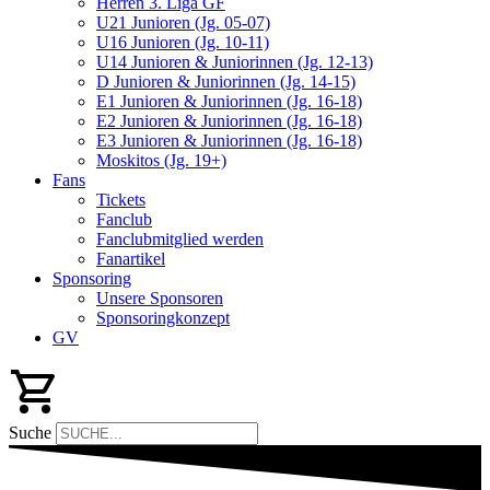
Herren 3. Liga GF
U21 Junioren (Jg. 05-07)
U16 Junioren (Jg. 10-11)
U14 Junioren & Juniorinnen (Jg. 12-13)
D Junioren & Juniorinnen (Jg. 14-15)
E1 Junioren & Juniorinnen (Jg. 16-18)
E2 Junioren & Juniorinnen (Jg. 16-18)
E3 Junioren & Juniorinnen (Jg. 16-18)
Moskitos (Jg. 19+)
Fans
Tickets
Fanclub
Fanclubmitglied werden
Fanartikel
Sponsoring
Unsere Sponsoren
Sponsoringkonzept
GV
Suche